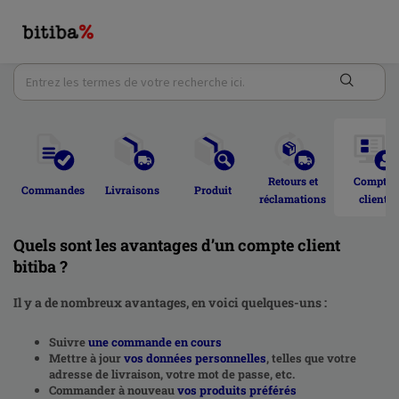
Retours et 
Compte 
Commandes 
Livraisons 
Produit 
réclamations 
client 
Quels sont les avantages d’un compte client
bitiba ?
Il y a de nombreux avantages, en voici quelques-uns :
Suivre
une commande en cours
Mettre à jour
vos données personnelles
, telles que votre
adresse de livraison, votre mot de passe, etc.
Commander à nouveau
vos produits préférés