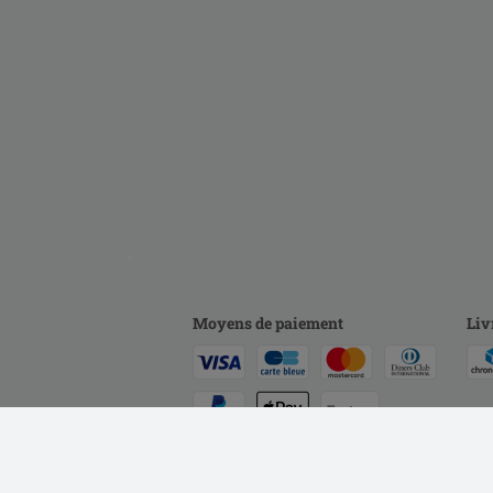
Moyens de paiement
Liv
Facture
Virement bancaire