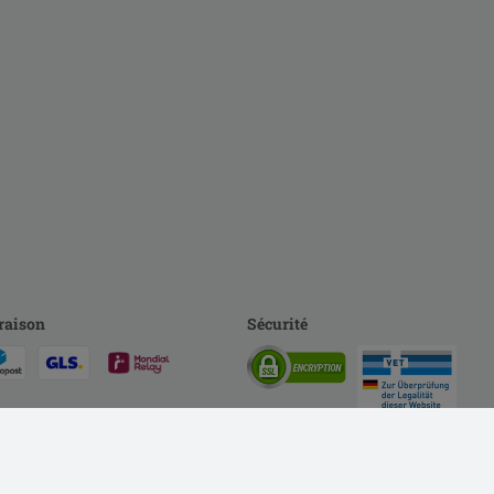
raison
Sécurité