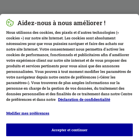
Aidez-nous à nous améliorer !
Nous utilisons des cookies, des pixels et d'autres technologies («
cookies ») sur notre site Internet. Les cookies sont absolument
nécessaires pour que vous puissiez naviguer et faire des achats sur
notre site Internet. Votre consentement nous permettra d'activer les
cookies de performance, fonctionnels et publicitaires afin d'améliorer
votre expérience client sur notre site internet et de vous proposer des
produits et services pertinents pour vous ainsi que des annonces
personnalisées. Vous pouvez à tout moment modifier les paramètres de
votre navigateur depuis notre centre de préférences («Gérer les
paramètres»). Vous trouverez de plus amples informations sur la
personne en charge de la gestion de vos données, du traitement des
données personnelles et des finalités de ce traitement dans notre Centre
de préférences et dans notre
Déclaration de confidentialité
Modifier mes préférences
Moyens de paiement
Accepter et continuer