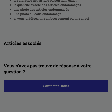
la référence de l’article ou son nom exact
la quantité exacte des articles endommagés
une photo des articles endommagés
une photo du colis endommagé
si vous préférez un remboursement ou un renvoi
Articles associés
Vous n’avez pas trouvé de réponse à votre
question ?
Contactez-nous