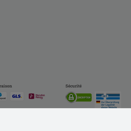
raison
Sécurité