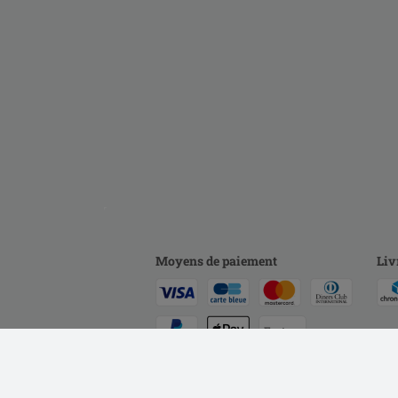
Moyens de paiement
Liv
Facture
Virement bancaire