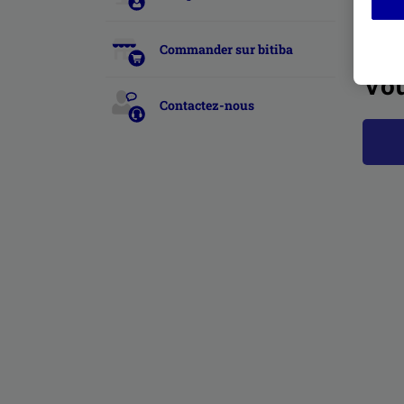
Artic
Commander sur bitiba
Vou
Contactez-nous