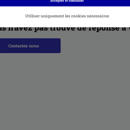
Accepter et continuer
les associés
Utiliser uniquement les cookies nécessaires
s n’avez pas trouvé de réponse à 
Contactez-nous