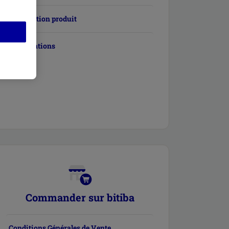
Information produit
Réclamations
Commander sur bitiba
Conditions Générales de Vente