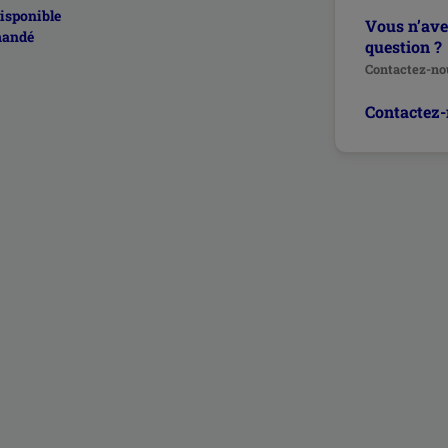
disponible
Vous n’ave
mmandé
question ?
Contactez-nou
Contactez