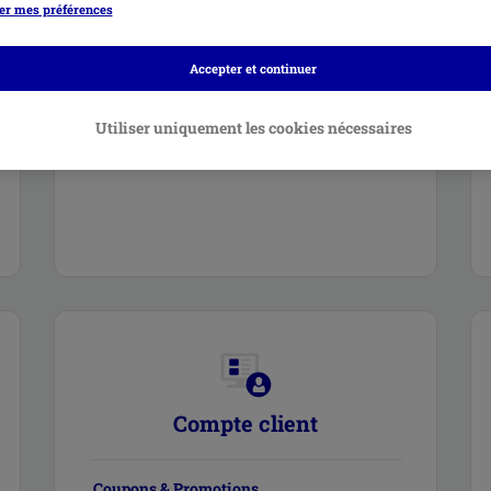
er mes préférences
Informations relatives à la livraison
Accepter et continuer
Suivi de colis
Utiliser uniquement les cookies nécessaires
Incidents de livraison
Compte client
Coupons & Promotions