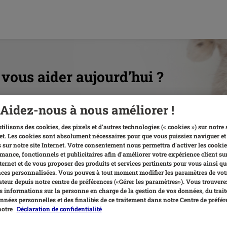
ous aider aujourd’hui ?
Aidez-nous à nous améliorer !
tilisons des cookies, des pixels et d'autres technologies (« cookies ») sur notre 
et. Les cookies sont absolument nécessaires pour que vous puissiez naviguer et 
 sur notre site Internet. Votre consentement nous permettra d'activer les cookie
mance, fonctionnels et publicitaires afin d'améliorer votre expérience client su
nternet et de vous proposer des produits et services pertinents pour vous ainsi qu
es personnalisées. Vous pouvez à tout moment modifier les paramètres de vot
teur depuis notre centre de préférences («Gérer les paramètres»). Vous trouvere
 informations sur la personne en charge de la gestion de vos données, du trai
nnées personnelles et des finalités de ce traitement dans notre Centre de préfér
notre
Déclaration de confidentialité
Livraisons