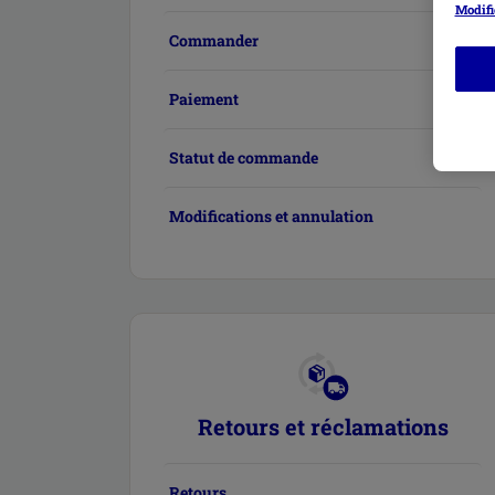
Modifi
Commander
Paiement
Statut de commande
Modifications et annulation
Retours et réclamations
Retours