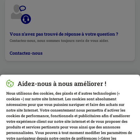
Vous n’avez pas trouvé de réponse à votre question ?
Contactez-nous, nous sommes toujours ravis de vous aider.
Contactez-nous
Aidez-nous à nous améliorer !
Nous utilisons des cookies, des pixels et d'autres technologies («
cookies ») sur notre site Internet. Les cookies sont absolument
nécessaires pour que vous puissiez naviguer et faire des achats sur
notre site Internet. Votre consentement nous permettra d'activer les
cookies de performance, fonctionnels et publicitaires afin d'améliorer
votre expérience client sur notre site internet et de vous proposer des
produits et services pertinents pour vous ainsi que des annonces
personnalisées. Vous pouvez à tout moment modifier les paramètres de
votre navigateur depuis notre centre de préférences («Gérer les