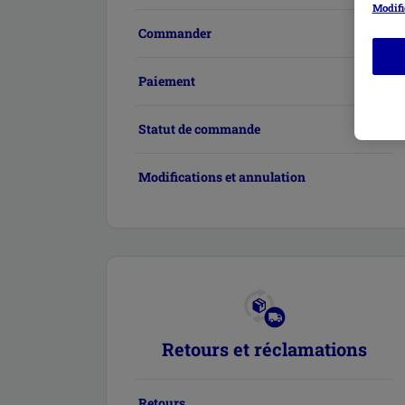
Modifi
Commander
Paiement
Statut de commande
Modifications et annulation
Retours et réclamations
Retours