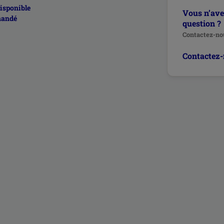
disponible
Vous n’ave
mmandé
question ?
Contactez-nou
Contactez