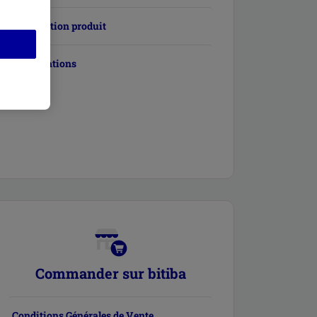
Information produit
Réclamations
Commander sur bitiba
Conditions Générales de Vente