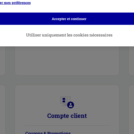
er mes préférences
Informations relatives à la livraison
Accepter et continuer
Suivi de colis
Utiliser uniquement les cookies nécessaires
Incidents de livraison
Compte client
Coupons & Promotions