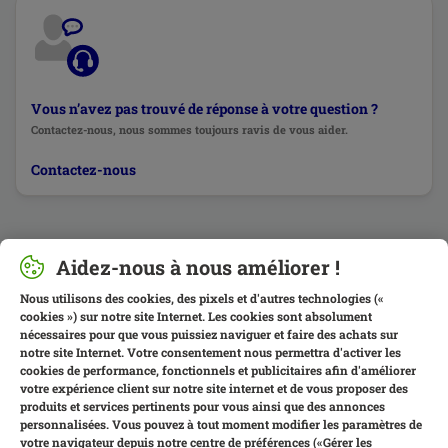
Vous n’avez pas trouvé de réponse à votre question ?
Contactez-nous, nous sommes toujours ravis de vous aider.
Contactez-nous
Aidez-nous à nous améliorer !
Nous utilisons des cookies, des pixels et d'autres technologies («
cookies ») sur notre site Internet. Les cookies sont absolument
nécessaires pour que vous puissiez naviguer et faire des achats sur
notre site Internet. Votre consentement nous permettra d'activer les
cookies de performance, fonctionnels et publicitaires afin d'améliorer
votre expérience client sur notre site internet et de vous proposer des
produits et services pertinents pour vous ainsi que des annonces
personnalisées. Vous pouvez à tout moment modifier les paramètres de
votre navigateur depuis notre centre de préférences («Gérer les