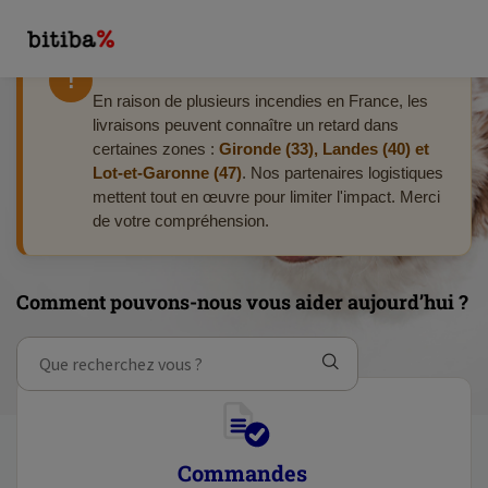
Retards de livraison en cours
!
En raison de plusieurs incendies en France, les
livraisons peuvent connaître un retard dans
certaines zones :
Gironde (33), Landes (40) et
Lot-et-Garonne (47)
. Nos partenaires logistiques
mettent tout en œuvre pour limiter l'impact. Merci
de votre compréhension.
Comment pouvons-nous vous aider aujourd’hui ?
Commandes